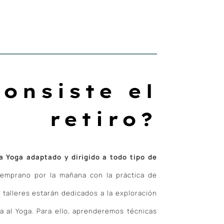
onsiste el
retiro?
 Yoga adaptado y dirigido a todo tipo de
 temprano por la mañana con la práctica de
os talleres estarán dedicados a la exploración
a al Yoga. Para ello, aprenderemos técnicas