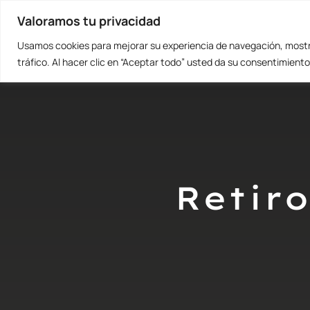
Valoramos tu privacidad
Usamos cookies para mejorar su experiencia de navegación, mostra
tráfico. Al hacer clic en “Aceptar todo” usted da su consentimiento
Retir