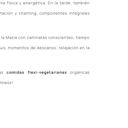
ía física y energética. En la tarde, también
itación y chanting, componentes integrales
la Masía con caminatas conscientes, tiempo
guis, momentos de descanso, relajación en la
sas
comidas flexi-vegetarianas
orgánicas
llness!