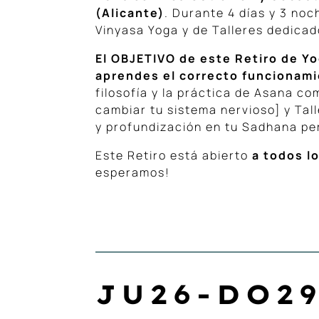
(Alicante)
. Durante 4 días y 3 no
Vinyasa Yoga y de Talleres dedica
El OBJETIVO de este Retiro de Y
aprendes el correcto funcionami
filosofía y la práctica de Asana 
cambiar tu sistema nervioso] y Tal
y profundización en tu Sadhana pe
Este Retiro está abierto
a todos l
esperamos!
JU26-DO29