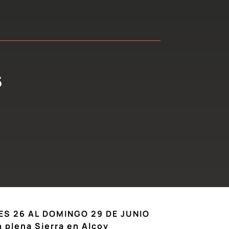
5
ES 26 AL DOMINGO 29 DE JUNIO
 plena Sierra en Alcoy