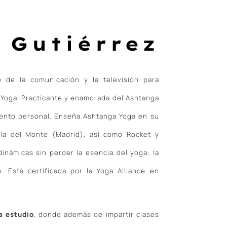
 Gutiérrez
 de la comunicación y la televisión para
 Yoga. Practicante y enamorada del Ashtanga
ento personal. Enseña Ashtanga Yoga en su
la del Monte (Madrid), así como Rocket y
inámicas sin perder la esencia del yoga: la
 Está certificada por la Yoga Alliance en
a estudio
, donde además de impartir clases