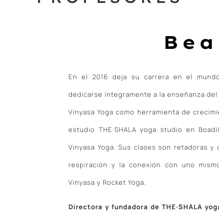
Bea
En el 2016 deja su carrera en el mundo
dedicarse íntegramente a la enseñanza del
Vinyasa Yoga como herramienta de crecimi
estudio THE·SHALA yoga studio en Boadil
Vinyasa Yoga. Sus clases son retadoras y d
respiración y la conexión con uno mismo.
Vinyasa y Rocket Yoga.
Directora y fundadora de THE·SHALA yog