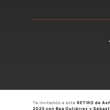
Te invitamos a este
RETIRO de Ash
2025 con Bea Gutiérrez y Sebas