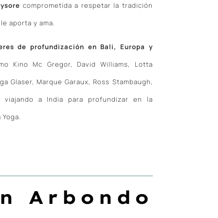
Mysore
comprometida a respetar la tradición
le aporta y ama.
eres de profundización en Bali, Europa y
 Kino Mc Gregor, David Williams, Lotta
uga Glaser, Marque Garaux, Ross Stambaugh,
 viajando a India para profundizar en la
 Yoga.
n Arbondo