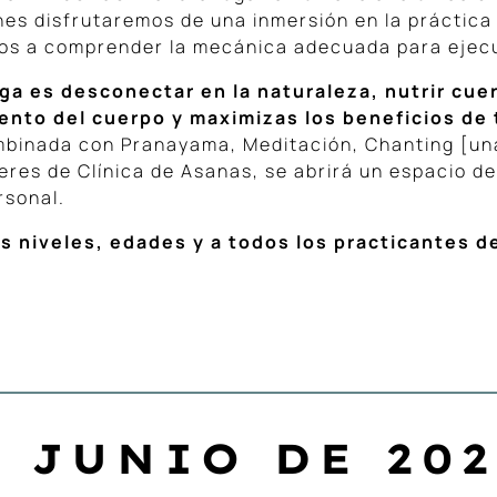
ches disfrutaremos de una inmersión en la práctica
dos a comprender la mecánica adecuada para ejecu
oga es desconectar en la naturaleza,
nutrir cue
ento del cuerpo y maximizas los beneficios de 
combinada con Pranayama, Meditación, Chanting [u
leres de Clínica de Asanas, se abrirá un espacio 
rsonal.
os niveles, edades y a todos los practicantes d
 JUNIO DE 202