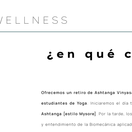
WELLNESS
¿en qué c
Ofrecemos un retiro de Ashtanga Vinyasa
estudiantes de Yoga
.
Iniciaremos el día
Ashtanga [estilo Mysore]
. Por la tarde, l
y entendimiento de la Biomecánica aplicad