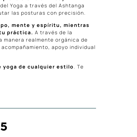
 del Yoga a través del Ashtanga
tar las posturas con precisión.
rpo, mente y espíritu, mientras
tu práctica.
A través de la
na manera realmente orgánica de
de acompañamiento, apoyo individual
e yoga de cualquier estilo
. Te
5