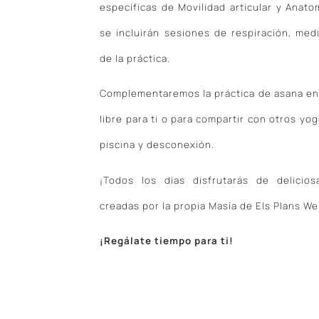
específicas de Movilidad articular y Anatom
se incluirán sesiones de respiración, med
de la práctica.
Complementaremos la práctica de asana en 
libre para ti o para compartir con otros yo
piscina y desconexión.
¡Todos los días disfrutarás de delicio
creadas por la propia Masía de Els Plans We
¡Regálate tiempo para ti!