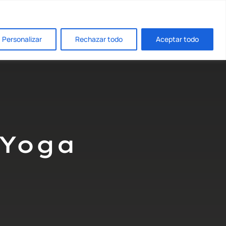
Formaciones y Talleres
Retiros
El Estudio
Contacto
Personalizar
Rechazar todo
Aceptar todo
a Yoga