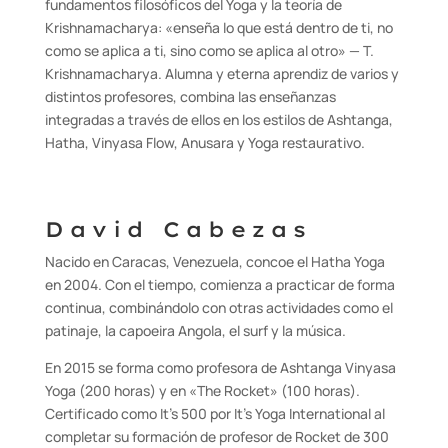
fundamentos filosóficos del Yoga y la teoría de
Krishnamacharya: «enseña lo que está dentro de ti, no
como se aplica a ti, sino como se aplica al otro» — T.
Krishnamacharya. Alumna y eterna aprendiz de varios y
distintos profesores, combina las enseñanzas
integradas a través de ellos en los estilos de Ashtanga,
Hatha, Vinyasa Flow, Anusara y Yoga restaurativo.
David Cabezas
Nacido en Caracas, Venezuela, concoe el Hatha Yoga
en 2004. Con el tiempo, comienza a practicar de forma
continua, combinándolo con otras actividades como el
patinaje, la capoeira Angola, el surf y la música.
En 2015 se forma como profesora de Ashtanga Vinyasa
Yoga (200 horas) y en «The Rocket» (100 horas).
Certificado como It’s 500 por It’s Yoga International al
completar su formación de profesor de Rocket de 300