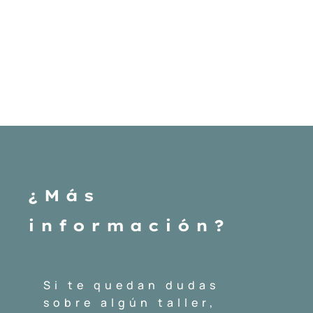
¿Más
información?
Si te quedan dudas
sobre algún taller,