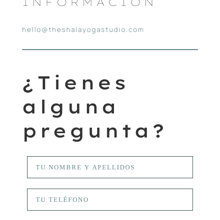
INFORMACIÓN
hello@theshalayogastudio.com
¿Tienes
alguna
pregunta?