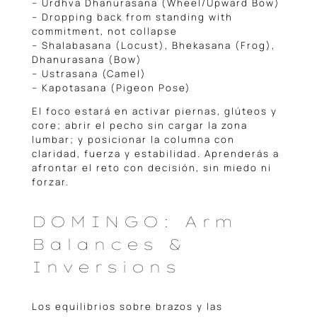
– Urdhva Dhanurasana (Wheel/Upward Bow)
– Dropping back from standing with
commitment, not collapse
– Shalabasana (Locust), Bhekasana (Frog),
Dhanurasana (Bow)
– Ustrasana (Camel)
– Kapotasana (Pigeon Pose)
El foco estará en activar piernas, glúteos y
core; abrir el pecho sin cargar la zona
lumbar; y posicionar la columna con
claridad, fuerza y estabilidad. Aprenderás a
afrontar el reto con decisión, sin miedo ni
forzar.
DOMINGO: Arm
Balances &
Inversions
Los equilibrios sobre brazos y las