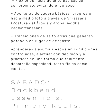
– Flexiones hacia delante básicas con
compromiso, evitando el colapso
– Aperturas de cadera básicas: progresión
hacia medio loto a través de Vrksasana
(Postura del Árbol) y Ardha Baddha
Padmottanasana
– Transiciones de salto atrás que generan
potencia en lugar de desgaste
Aprenderás a asumir riesgos en condiciones
controladas, a actuar con decisión y a
practicar de una forma que realmente
desarrolla capacidad, tanto física como
mental.
SÁBADO:
Backbend
Essentials:
Primary Roots,