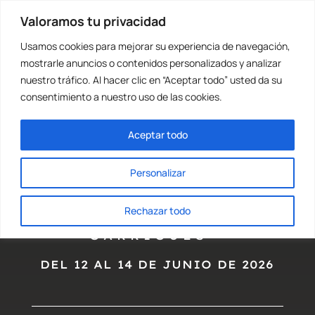
Valoramos tu privacidad
Usamos cookies para mejorar su experiencia de navegación,
mostrarle anuncios o contenidos personalizados y analizar
nuestro tráfico. Al hacer clic en “Aceptar todo” usted da su
consentimiento a nuestro uso de las cookies.
Aceptar todo
Ashtanga
Workshop/Taller de
Ashtanga
Personalizar
Rechazar todo
· CON DAVID
GARRIGUES ·
DEL 12 AL 14 DE JUNIO DE 2026