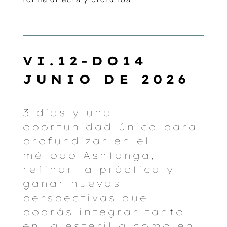
VI.12-DO14
JUNIO DE 2026
3 días y una
oportunidad única para
profundizar en el
método Ashtanga,
refinar la práctica y
ganar nuevas
perspectivas que
podrás integrar tanto
en la esterilla como en