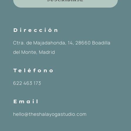
Dirección
Ctra. de Majadahonda, 14, 28660 Boadilla
del Monte, Madrid
Teléfono
622 463 173
Email
hello@theshalayogastudio.com