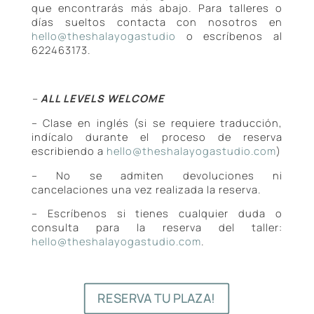
que encontrarás más abajo. Para talleres o
días sueltos contacta con nosotros en
hello@theshalayogastudio
o escríbenos al
622463173.
–
ALL LEVELS WELCOME
– Clase en inglés (si se requiere traducción,
indícalo durante el proceso de reserva
escribiendo a
hello@theshalayogastudio.com
)
– No se admiten devoluciones ni
cancelaciones una vez realizada la reserva.
– Escríbenos si tienes cualquier duda o
consulta para la reserva del taller:
hello@theshalayogastudio.com
.
RESERVA TU PLAZA!