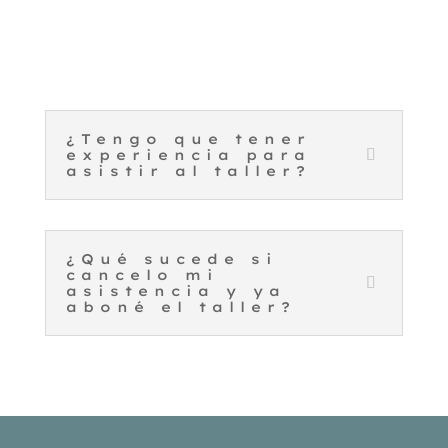
¿Tengo que tener
experiencia para
asistir al taller?
¿Qué sucede si
cancelo mi
asistencia y ya
aboné el taller?